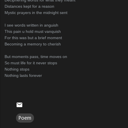
Deciphering words for what they meant
Distances kept for a reason
Mystic prayers in the midnight sent
I see words written in anguish
This pain u hold must vanquish
For this was but a brief moment
Becoming a memory to cherish
But moments pass, time moves on
So must life for it never stops
Nothing stops
Nothing lasts forever
Poem