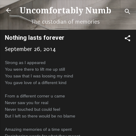
Skip to main content
Uncomfortably Numb
The custodian of memories
Nothing lasts forever
September 26, 2014
Strong as I appeared
You were there to lift me up still
You saw that I was loosing my mind
You gave love of a different kind
From a different corner u came
Never saw you for real
Never touched but could feel
But I left so there would be no blame
Amazing memories of a time spent