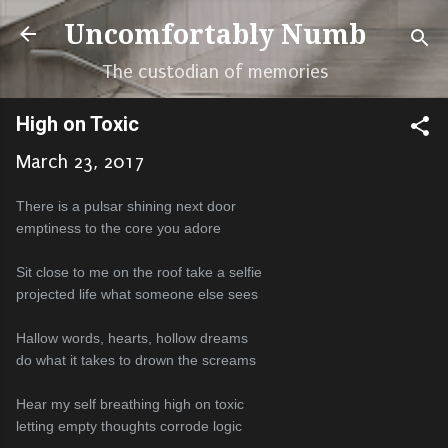
Skip to main content
Uncomfortably Numb
The custodian of memories
High on Toxic
March 23, 2017
There is a pulsar shining next door
emptiness to the core you adore
Sit close to me on the roof take a selfie
projected life what someone else sees
Hallow words, hearts, hollow dreams
do what it takes to drown the screams
Hear my self breathing high on toxic
letting empty thoughts corrode logic